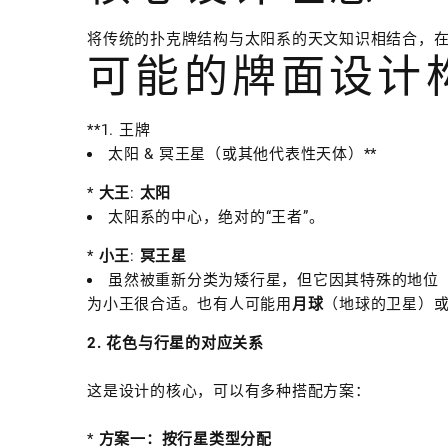
将传统的扑克牌结构与太阳系的天文知识相结合，
可能的牌面设计
**1. 王牌
太阳 & 冥王星（或其他代表性天体）**
*
大王
:
太阳
太阳系的中心，绝对的“王者”。
*
小王
:
冥王星
虽然被重新分类为矮行星，但它因其特殊的地位（
为小王很合适。也有人可能用
月球
（地球的卫星）
2. 花色与行星的对应关系
这是设计的核心，可以有多种搭配方案：
*
方案一：按行星类型分配