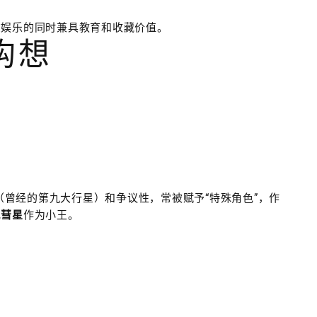
在娱乐的同时兼具教育和收藏价值。
构想
曾经的第九大行星）和争议性，常被赋予“特殊角色”，作
或
彗星
作为小王。