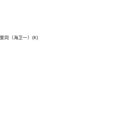
特里同（海卫一）(K)