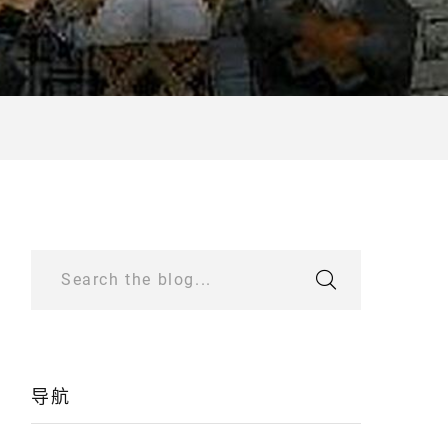
Search the blog...
导航