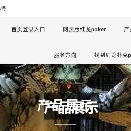
7号
首页登录入口
网页版红龙poker
产
服务方向
找到红龙扑克p
产品展示