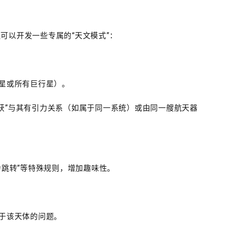
可以开发一些专属的“天文模式”：
星或所有巨行星）。
“捕获”与其有引力关系（如属于同一系统）或由同一艘航天器
力跳转”等特殊规则，增加趣味性。
关于该天体的问题。