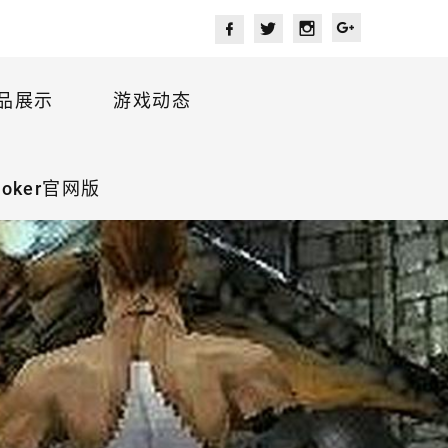
品展示
游戏动态
oker官网版