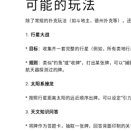
可能的玩法
除了常规的扑克玩法（如斗地主、德州扑克等），还
1.
行星大战
*
目标
：收集齐一套完整的行星（例如，所有类地行
*
规则
：类似“钓鱼”或“收牌”，打出某张牌，可以
航天器探测过的牌。
2.
太阳系接龙
* 按照行星距离太阳的远近顺序出牌。可以设定“引
3.
天文知识问答
* 将牌作为答题卡，抽取一张牌，回答背面印制的