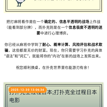
把打麻将看作是在一个
确定的、信息半透明的战场
上作战
（能看到部分牌），而扑克则是在一个
信息极度不透明的迷
雾
中进行心理博弈。
你已经从麻将中学到了
耐心、概率计算、风险评估和战术欺
骗
，这些都是无价的财富。现在，你只需要学习扑克的具体
“语法”和“词汇”，就能将你的“内功”在新的战场上发挥出来。
祝您顺利换桌，在扑克世界里也能游刃有余！
2025-12-30 13:06:34