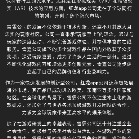
保持着行业领先水平。尤其是在虚拟现实（VR）和增强现
实（AR）技术的应用方面，
红龙app
公司走在了全球同行
的前列，开创了多个新兴市场。
雷霆公司的发展不仅依赖于技术创新，还离不开其庞大且
忠实的玩家社区。公司一直秉承“玩家至上”的理念，通过与
玩家的深度互动，不断完善游戏体验，并提供丰富的在线
服务。雷霆公司旗下的多个游戏作品在国内外收获了众多
奖项，深受玩家喜爱，成为了许多人生活的一部分。通过
不断优化游戏内容和增添更多创新元素，雷霆公司逐步建
立起了自己的品牌价值和行业影响力。
作为一家快速发展的创新型公司，
红龙app
公司还积极拓展
海外市场，其产品已成功进入欧美、东南亚等多个国家和
地区。在全球化的背景下，雷霆公司不仅注重本土化的游
戏研发，还加强了与世界各地顶级游戏开发团队的合作，
力求为全球玩家带来更高水平的娱乐体验。
除了在游戏研发上的卓越表现，雷霆公司还十分注重企业
社会责任，积极参与各类社会公益活动。在游戏产业的繁
荣发展中，雷霆公司始终坚守公平竞争的原则，推动整个