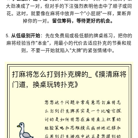
大劲凑成了一对，但对手的下注强烈表明他击中了顺子或同
花。这时，就要像在麻将中放弃一个“小屁胡”一样，果断弃
掉你的一对。
留住筹码，等待更好的机会。
5.
从低级别开始
：先在免费局或极低额的牌桌练习，把你的
麻将经验当作“本金”，用最小的代价去适应扑克的节奏和规
则，不要一开始就陷入“大牌”的紧张情绪中。