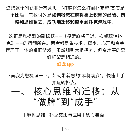
您您这个问题非常有意思！“打麻将怎么打到扑克牌”其实是
一个比喻，它探讨的是
如何将您在麻将桌上积累的经验、策
略和思维模式，成功地迁移和应用到扑克游戏中。
这正是您提到的副标题——《摸清麻将门道，换桌玩转扑
克》——的精髓所在。两者都是集技术、概率、心理和资金
管理于一体的桌面游戏，虽然规则大相径庭，但高水平的思
维框架是相通的。
红龙app
下面我为您梳理一下，如何带着您的“麻将功底”，快速上手
并玩转扑克。
一、 核心思维的迁移：从
“做牌”到“成手”
| 麻将思维 | 扑克类比与应用 | 核心要点 |
| :--