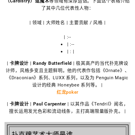
（Cardistry）或魔术
等领域有深厚造诣。下面这个表格介绍
了其中几位代表性人物：
| 领域 | 大师姓名 | 主要贡献 / 风格 |
| :--
| :--
| : |
|
卡牌设计
|
Randy Butterfield
| 极其高产的当代扑克牌设
计师，风格多变且主题鲜明。他的代表作包括《Ornate》、
《Draconian》系列、LUXX 系列，以及为 Penguin Magic
设计的经典 Honeybee 系列等。 |
红龙poker
|
卡牌设计
|
Paul Carpenter
| 以其作品《Tendril》闻名，
擅长运用发光色彩和流动线条，主打高端限量版扑克。 |