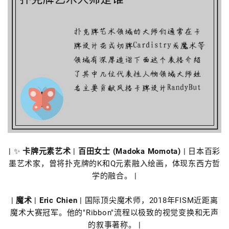
| ✨
卡牌元素艺术
|
百田女士 (Madoka Momota)
| 日本百彩
墨艺术家，曾将扑克牌的K和Q元素融入绘画，体现东西方哲
学的融合。 |
|
魔术
|
Eric Chien
| 国际顶尖魔术师，2018年FISM近距离
魔术大赛冠军。他的"Ribbon"流程以极致的视觉变换和无声
的叙事著称。 |