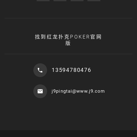
找到红龙扑克POKER官网
版
13594780476
j9pingtai@www.j9.com