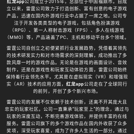
红龙app
公司成立于2015年，总部位于中国福鼎市。自成
立以来，雷霆公司致力于打造创新、富有创意的电子游戏
产品，迅速在国内外游戏行业中占据了一席之地。公司专
注于开发各类类型的电子游戏，包括角色扮演游戏
（RPG）、第一人称射击游戏（FPS）、多人在线游戏
（MMO）等，产品涵盖了PC、主机和移动平台多个领域。
雷霆公司自创立之初便紧抓行业发展趋势，凭借着其领先
的技术研发实力和对市场需求的深刻理解，成功推出了多
款风靡一时的游戏作品。无论是在游戏的画面设计、音效
制作，还是在游戏性和玩家互动体验方面，雷霆公司始终
保持着行业领先水平。尤其是在虚拟现实（VR）和增强现
实（AR）技术的应用方面，
红龙app
公司走在了全球同行
的前列，开创了多个新兴市场。
雷霆公司的发展不仅依赖于技术创新，还离不开其庞大且
忠实的玩家社区。公司一直秉承“玩家至上”的理念，通过与
玩家的深度互动，不断完善游戏体验，并提供丰富的在线
服务。雷霆公司旗下的多个游戏作品在国内外收获了众多
奖项，深受玩家喜爱，成为了许多人生活的一部分。通过