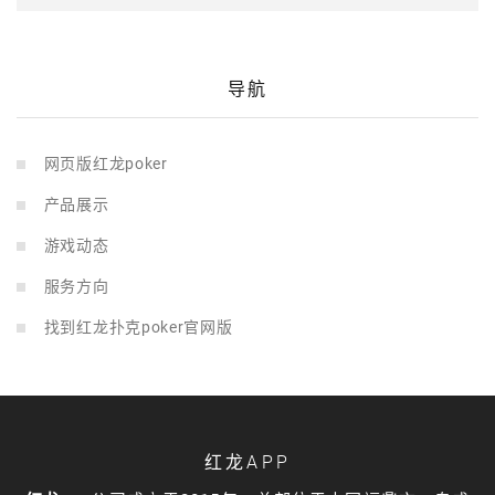
导航
网页版红龙poker
产品展示
游戏动态
服务方向
找到红龙扑克poker官网版
红龙APP