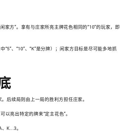
“闲家方”。拿有与庄家所亮主牌花色相同的“10”的玩家，即
5”、“10”、“K”是分牌）；闲家方目标是尽可能多地抓
底
庄家。后续局则由上一局的胜利方担任庄家。
可以亮出特定的牌来“定主花色”。
A、K...3。