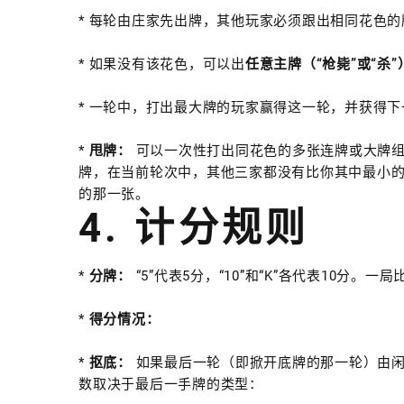
* 每轮由庄家先出牌，其他玩家必须跟出相同花色的
* 如果没有该花色，可以出
任意主牌（“枪毙”或“杀”
* 一轮中，打出最大牌的玩家赢得这一轮，并获得
*
甩牌：
可以一次性打出同花色的多张连牌或大牌组
牌，在当前轮次中，其他三家都没有比你其中最小
的那一张。
4. 计分规则
*
分牌：
“5”代表5分，“10”和“K”各代表10分。一
*
得分情况：
*
抠底：
如果最后一轮（即掀开底牌的那一轮）由闲
数取决于最后一手牌的类型：