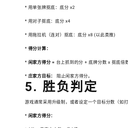
* 用单张牌抠底：底分 x2
* 用对子抠底：底分 x4
* 用拖拉机（连对）抠底：底分 x8 (以此类推)
*
得分计算：
*
闲家方得分 =
台上抓到的分 + 底牌分数 x 抠底倍
*
庄家方目标：
阻止闲家方得分。
5. 胜负判定
游戏通常采用升级制，或者设定一个目标分数（如打过
*
闲家方得分：