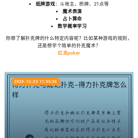
纸牌游戏
：斗地主、桥牌、21点等
魔术表演
占卜算命
数学概率学习
你想了解扑克牌的什么特定内容呢？比如某种游戏的规则，
还是想学个简单的扑克魔术？
红龙poker
2025-12-22 11:55:30