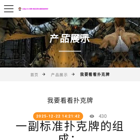
产品展示
我要看看扑克牌
首页
产品展示
我要看看扑克牌
430
2025-12-22 14:21:42
一副标准扑克牌的组
成：