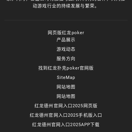
动游戏行业的持续发展与繁荣。
网页版红龙poker
产品展示
游戏动态
服务方向
找到红龙扑克poker官网版
SiteMap
网站地图
网站地图
红龙德州官网入口2025网页版
红龙德州官网入口2025手机版入口
红龙德州官网入口2025APP下载