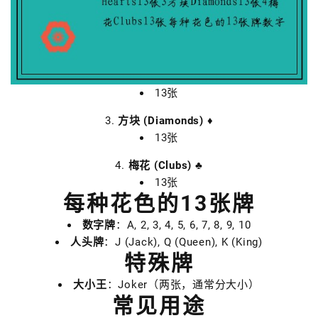
13张
3.
方块 (Diamonds)
♦️
13张
4.
梅花 (Clubs)
♣️
13张
每种花色的13张牌
数字牌
：A, 2, 3, 4, 5, 6, 7, 8, 9, 10
人头牌
：J (Jack), Q (Queen), K (King)
特殊牌
大小王
：Joker（两张，通常分大小）
常见用途