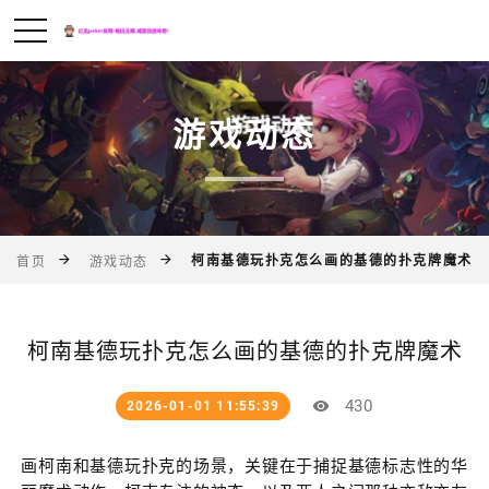
游戏动态
柯南基德玩扑克怎么画的基德的扑克牌魔术
首页
游戏动态
柯南基德玩扑克怎么画的基德的扑克牌魔术
430
2026-01-01 11:55:39
画柯南和基德玩扑克的场景，关键在于捕捉基德标志性的华