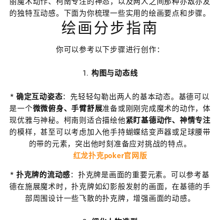
丽魔术动作、柯南专注的神态，以及两人之间那种亦敌亦友
的独特互动感。下面为你梳理一些实用的绘画要点和步骤。
绘画分步指南
你可以参考以下步骤进行创作：
1.
构图与动态线
*
确定互动姿态
：先轻轻勾勒出两人的基本动态。基德可以
是一个
微微俯身、手臂舒展
准备或刚刚完成魔术的动作，体
现优雅与神秘。柯南则适合描绘他
紧盯基德动作、神情专注
的模样，甚至可以考虑加入他手持蝴蝶结变声器或足球腰带
的带的元素，突出他时刻准备应对挑战的特点。
红龙扑克poker官网版
*
扑克牌的流动感
：扑克牌是画面的重要元素。可以参考基
德在施展魔术时，扑克牌如幻影般发射的画面，在基德的手
部周围设计一些飞散的扑克牌，增强画面的动感。