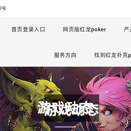
7号
首页登录入口
网页版红龙poker
产
服务方向
找到红龙扑克p
游戏动态