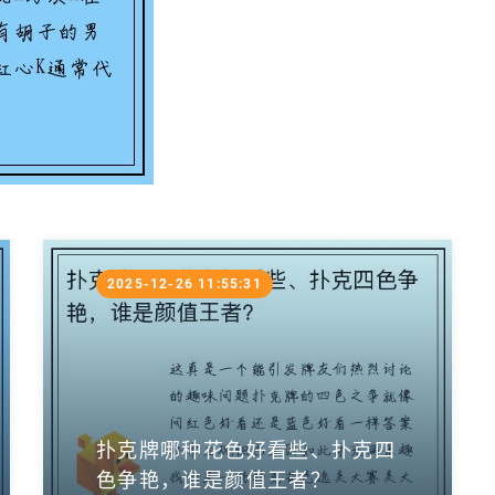
2025-12-26 11:55:31
扑克牌哪种花色好看些、扑克四
色争艳，谁是颜值王者？