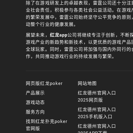
除了在游戏研发上的卓越表现，雷霆公司还十分注
业社会责任，积极参与各类社会公益活动。在游戏
的繁荣发展中，雷霆公司始终坚守公平竞争的原则
动整个行业的健康发展。
展望未来，
红龙app
公司将继续专注于创新，不断
游戏产业的新趋势和新技术，以更优质的游戏产品
全球玩家。同时，雷霆公司将加强与国内外同行的
作，共同推动游戏行业的持续发展与繁荣。
网页版红龙poker
网站地图
产品展示
红龙德州官网入口
2025网页版
游戏动态
红龙德州官网入口
服务方向
2025手机版入口
找到红龙扑克poker
红龙德州官网入口
官网版