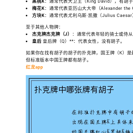
黑桃K
：通常代表大卫王（King David），有胡
梅花K
：通常代表亚历山大大帝（Alexander the
方块K
：通常代表尤利乌斯·凯撒（Julius Caes
至于其他人物牌：
杰克牌杰克牌（J）
：通常代表年轻的骑士或侍从
皇后
皇后牌（Q）**：代表女性，没有胡子。
如果你在找有胡子的胡子的扑克牌，国王牌（K）是
但标准版本中国王牌都有胡子。
红龙app