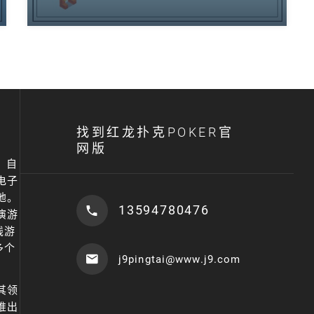
找到红龙扑克POKER官
网版
。自
电子
地。
13594780476
演游
线游
多个
j9pingtai@www.j9.com
其领
推出